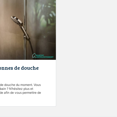
onnes de douche
s de douche du moment. Vous
ain ? N’hésitez plus et
de afin de vous permettre de